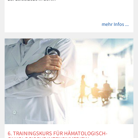
mehr Infos ...
6. TRAININGSKURS FÜR HÄMATOLOGISCH-