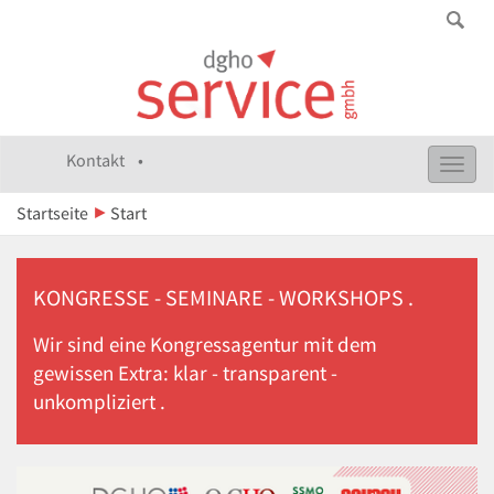
Kontakt •
Toggl
navig
Startseite
Start
KONGRESSE - SEMINARE - WORKSHOPS .
Wir sind eine Kongressagentur mit dem
gewissen Extra: klar - transparent -
unkompliziert .