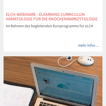
ELCH-WEBINARE - ELEARNING CURRICULUM
HÄMATOLOGIE FÜR DIE KNOCHENMARKZYTOLOGIE
Im Rahmen des begleitenden Kursprogramms für eLCH
mehr Infos ...