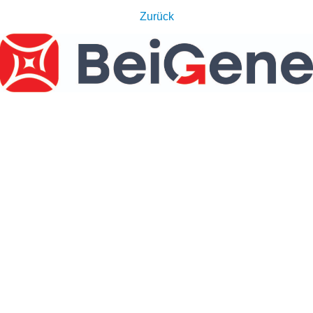
Zurück