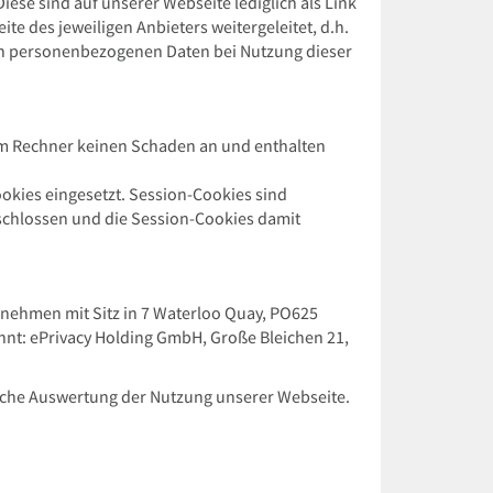
ese sind auf unserer Webseite lediglich als Link
 des jeweiligen Anbieters weitergeleitet, d.h.
en personenbezogenen Daten bei Nutzung dieser
Ihrem Rechner keinen Schaden an und enthalten
okies eingesetzt. Session-Cookies sind
schlossen und die Session-Cookies damit
nehmen mit Sitz in 7 Waterloo Quay, PO625
annt: ePrivacy Holding GmbH, Große Bleichen 21,
tische Auswertung der Nutzung unserer Webseite.