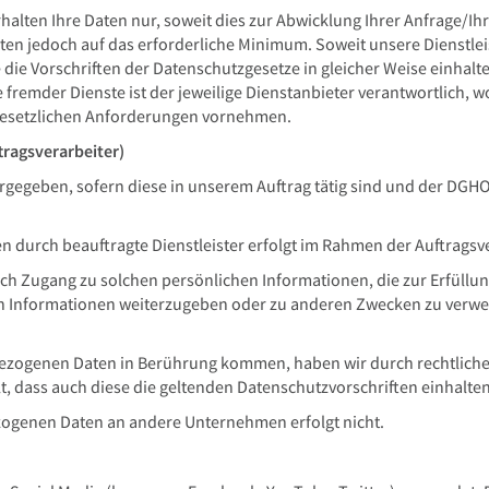
lten Ihre Daten nur, soweit dies zur Abwicklung Ihrer Anfrage/Ihrer
ten jedoch auf das erforderliche Minimum. Soweit unsere Dienstle
die Vorschriften der Datenschutzgesetze in gleicher Weise einhalte
e fremder Dienste ist der jeweilige Dienstanbieter verantwortlich,
 gesetzlichen Anforderungen vornehmen.
tragsverarbeiter)
rgegeben, sofern diese in unserem Auftrag tätig sind und der DGHO
 durch beauftragte Dienstleister erfolgt im Rahmen der Auftrags
ch Zugang zu solchen persönlichen Informationen, die zur Erfüllung d
chen Informationen weiterzugeben oder zu anderen Zwecken zu verw
nbezogenen Daten in Berührung kommen, haben wir durch rechtlic
t, dass auch diese die geltenden Datenschutzvorschriften einhalten
ogenen Daten an andere Unternehmen erfolgt nicht.