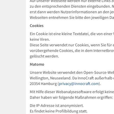
Auf unserer Webseite werden nur externe Links zu
zu den entsprechenden Diensten eingebunden. Nac
erst dann werden Nutzerinformationen an den je
Webseiten entnehmen Sie bitte den jeweiligen D
Cookies
Ein Cookie ist eine kleine Textdatei, die von ein
keine Viren.
Diese Seite verwendet nur Cookies, wenn Sie für
vorübergehende Cookies, die in dem Internetbro
gelöscht werden.
Matomo
Unsere Website verwendet den Open-Source-Weban
Wellington, Neuseeland. Da InnoCraft außerhalb d
20354 Hamburg (
privacy@innocraft.com
).
Mit Hilfe dieser Webanalysesoftware erfolgt kei
Daher haben wir folgende Maßnahmen ergriffen:
Die IP-Adresse ist anonymisiert.
Es findet keine Profilbildung statt.