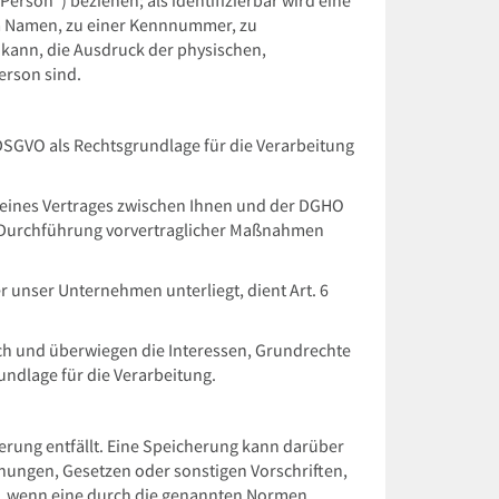
 Person“) beziehen; als identifizierbar wird eine
em Namen, zu einer Kennnummer, zu
kann, die Ausdruck der physischen,
erson sind.
 DSGVO als Rechtsgrundlage für die Verarbeitung
, eines Vertrages zwischen Ihnen und der DGHO
zur Durchführung vorvertraglicher Maßnahmen
r unser Unternehmen unterliegt, dient Art. 6
ich und überwiegen die Interessen, Grundrechte
rundlage für die Verarbeitung.
rung entfällt. Eine Speicherung kann darüber
nungen, Gesetzen oder sonstigen Vorschriften,
n, wenn eine durch die genannten Normen