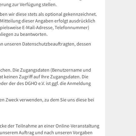
erung zur Verfügung stellen.
en wir diese stets als optional gekennzeichnet.
Mitteilung dieser Angaben erfolgt ausdrücklich
ispielsweise E-Mail-Adresse, Telefonnummer)
nliegen zu beantworten.
ür an unseren Datenschutzbeauftragten, dessen
u buchen. Die Zugangsdaten (Benutzername und
t keinen Zugriff auf Ihre Zugangsdaten. Die
eder der des DGHO e.V. ist ggf. die Anmeldung
den Zweck verwenden, zu dem Sie uns diese bei
cke der Teilnahme an einer Online-Veranstaltung
n unserem Auftrag und nach unseren Vorgaben