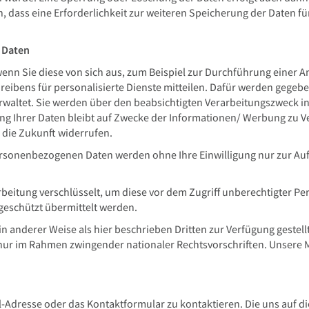
n, dass eine Erforderlichkeit zur weiteren Speicherung der Daten f
 Daten
 Sie diese von sich aus, zum Beispiel zur Durchführung einer Anfr
reibens für personalisierte Dienste mitteilen. Dafür werden gegeb
ltet. Sie werden über den beabsichtigten Verarbeitungszweck info
 Ihrer Daten bleibt auf Zwecke der Informationen/ Werbung zu Ve
r die Zukunft widerrufen.
sonenbezogenen Daten werden ohne Ihre Einwilligung nur zur Auf
eitung verschlüsselt, um diese vor dem Zugriff unberechtigter Per
sgeschützt übermittelt werden.
 in anderer Weise als hier beschrieben Dritten zur Verfügung gest
nur im Rahmen zwingender nationaler Rechtsvorschriften. Unsere M
il-Adresse oder das Kontaktformular zu kontaktieren. Die uns auf