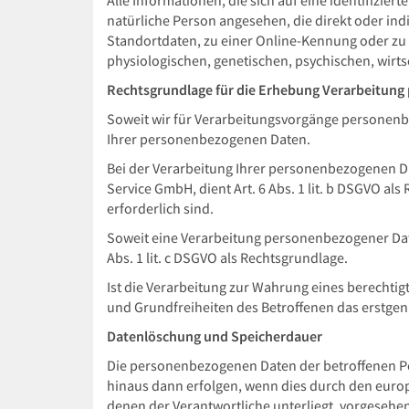
Alle Informationen, die sich auf eine identifizier
natürliche Person angesehen, die direkt oder i
Standortdaten, zu einer Online-Kennung oder zu
physiologischen, genetischen, psychischen, wirtsc
Rechtsgrundlage für die Erhebung Verarbeitun
Soweit wir für Verarbeitungsvorgänge personenbez
Ihrer personenbezogenen Daten.
Bei der Verarbeitung Ihrer personenbezogenen Dat
Service GmbH, dient Art. 6 Abs. 1 lit. b DSGVO a
erforderlich sind.
Soweit eine Verarbeitung personenbezogener Daten 
Abs. 1 lit. c DSGVO als Rechtsgrundlage.
Ist die Verarbeitung zur Wahrung eines berechti
und Grundfreiheiten des Betroffenen das erstgenann
Datenlöschung und Speicherdauer
Die personenbezogenen Daten der betroffenen Pe
hinaus dann erfolgen, wenn dies durch den europ
denen der Verantwortliche unterliegt, vorgeseh