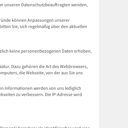
 an unseren Datenschutzbeauftragten wenden,
e Gründe können Anpassungen unserer
itten Sie, sich regelmäßig über den aktuellen
ätzlich keine personenbezogenen Daten erhoben,
Natur. Dazu gehören die Art des Webbrowsers,
mputers, die Webseite, von der aus Sie uns
en Informationen werden von uns lediglich
ebseiten zu verbessern. Die IP-Adresse wird