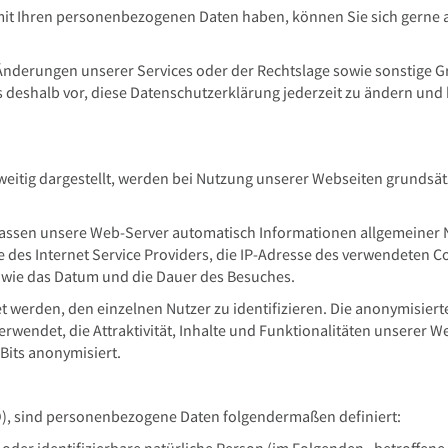
mit Ihren personenbezogenen Daten haben, können Sie sich gerne
 Änderungen unserer Services oder der Rechtslage sowie sonstig
deshalb vor, diese Datenschutzerklärung jederzeit zu ändern und b
rweitig dargestellt, werden bei Nutzung unserer Webseiten grunds
rfassen unsere Web-Server automatisch Informationen allgemeiner 
es Internet Service Providers, die IP-Adresse des verwendeten Co
sowie das Datum und die Dauer des Besuches.
 werden, den einzelnen Nutzer zu identifizieren. Die anonymisiert
erwendet, die Attraktivität, Inhalte und Funktionalitäten unserer W
 Bits anonymisiert.
, sind personenbezogene Daten folgendermaßen definiert: