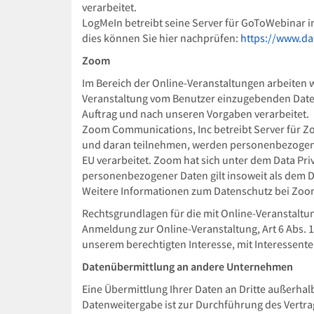
verarbeitet.
LogMeIn betreibt seine Server für GoToWebinar in
dies können Sie hier nachprüfen:
https://www.da
Zoom
Im Bereich der Online-Veranstaltungen arbeiten
Veranstaltung vom Benutzer einzugebenden Date
Auftrag und nach unseren Vorgaben verarbeitet.
Zoom Communications, Inc betreibt Server für Zo
und daran teilnehmen, werden personenbezogene 
EU verarbeitet. Zoom hat sich unter dem Data Pr
personenbezogener Daten gilt insoweit als dem 
Weitere Informationen zum Datenschutz bei Zoom
Rechtsgrundlagen für die mit Online-Veranstaltun
Anmeldung zur Online-Veranstaltung, Art 6 Abs. 
unserem berechtigten Interesse, mit Interessent
Datenübermittlung an andere Unternehmen
Eine Übermittlung Ihrer Daten an Dritte außerhalb
Datenweitergabe ist zur Durchführung des Vertrag