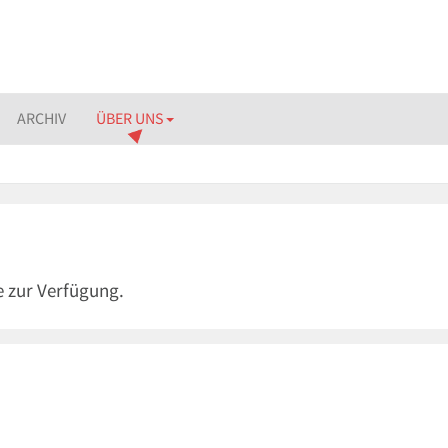
ARCHIV
ÜBER UNS
e zur Verfügung.