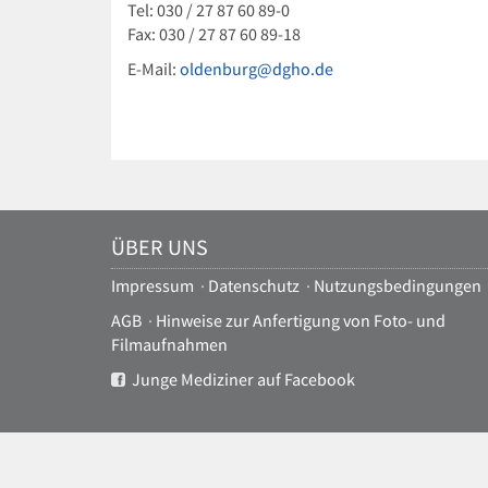
Tel: 030 / 27 87 60 89-0
Fax: 030 / 27 87 60 89-18
E-Mail:
oldenburg@dgho.de
ÜBER UNS
Impressum
·
Datenschutz
·
Nutzungsbedingungen
AGB
·
Hinweise zur Anfertigung von Foto- und
Filmaufnahmen
Junge Mediziner auf Facebook