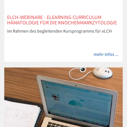
ELCH-WEBINARE - ELEARNING CURRICULUM
HÄMATOLOGIE FÜR DIE KNOCHENMARKZYTOLOGIE
Im Rahmen des begleitenden Kursprogramms für eLCH
mehr Infos ...