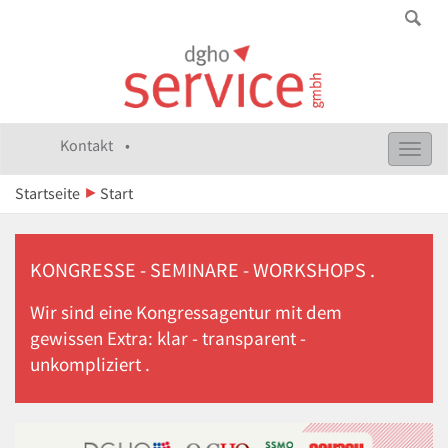
Kontakt •
Toggl
navig
Startseite
Start
KONGRESSE - SEMINARE - WORKSHOPS .
Wir sind eine Kongressagentur mit dem
gewissen Extra: klar - transparent -
unkompliziert .