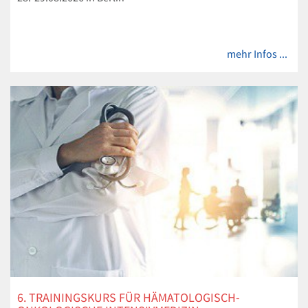
mehr Infos ...
6. TRAININGSKURS FÜR HÄMATOLOGISCH-