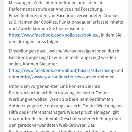
Messungen, Webseitenfunktionen und –dienste,
Performance sowie der Analyse und Forschung.
Einzelheiten zu den von Facebook verwendeten Cookies
(z.B. Namen der Cookies, Funktionsdauer, erfasste Inhalte
und Zweck) können Sie hier einsehen:
https://www.facebook.com/policies/cookies/
, in dem Sie
den dortigen Links folgen.
Einstellungen dazu, welche Werbeanzeigen Ihnen durch
Facebook angezeigt bzw. nicht mehr angezeigt werden
sollen, können Sie unter
https://www.facebook.com/about/basics/advertising
und
unter
http://www.youronlinechoices.com
vornehmen.
Unter dem vorgenannten Link können Sie Ihre
Präferenzen hinsichtlich nutzungsbasierter Online-
Werbung verwalten. Wenn Sie bei einem bestimmten
Anbieter gegen die nutzungsbasierte Online-Werbung mit
Hilfe des Präferenzmanagers Widerspruch einlegen, gilt
das nur für die bestimmte Geschäftsdatenerhebung über
den gerade verwendeten Web-Browser. Das
Präferenzmanagement ist Cookie-basiert. Ein Löschen