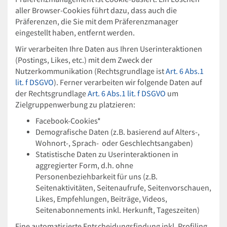
aller Browser-Cookies führt dazu, dass auch die
Präferenzen, die Sie mit dem Präferenzmanager
eingestellt haben, entfernt werden.
Wir verarbeiten Ihre Daten aus Ihren Userinteraktionen
(Postings, Likes, etc.) mit dem Zweck der
Nutzerkommunikation (Rechtsgrundlage ist
Art. 6 Abs.1
lit. f DSGVO
). Ferner verarbeiten wir folgende Daten auf
der Rechtsgrundlage
Art. 6 Abs.1 lit. f DSGVO
um
Zielgruppenwerbung zu platzieren:
Facebook-Cookies*
Demografische Daten (z.B. basierend auf Alters-,
Wohnort-, Sprach- oder Geschlechtsangaben)
Statistische Daten zu Userinteraktionen in
aggregierter Form, d.h. ohne
Personenbeziehbarkeit für uns (z.B.
Seitenaktivitäten, Seitenaufrufe, Seitenvorschauen,
Likes, Empfehlungen, Beiträge, Videos,
Seitenabonnements inkl. Herkunft, Tageszeiten)
Eine automatisierte Entscheidungsfindung inkl. Profiling