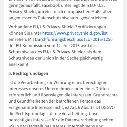
geringer ausfällt. Facebook unterliegt dem EU- U.S.
Privacy-Shield, um ein –nach europäischen Maßstäben-
angemessenes Datenschutzniveau zu gewährleisten.
Vorhandene EU/US-Privacy-Shield-Zertifizierungen
können Sie unter
https://www.privacyshield.gov/list
einsehen. Mit
Durchführungsbeschluss (EU) 2016/1250
der EU-Kommission vom 12. Juli 2016 wird das
Schutzniveau des EU/US-Privacy-Shields als dem
Schutzniveau der Union in der Sache gleichwertig
anerkannt.
5. Rechtsgrundlagen
Ist die Verarbeitung zur Wahrung eines berechtigten
Interesses unseres Unternehmens oder eines Dritten
erforderlich und überwiegen die Interessen, Grundrechte
und Grundfreiheiten der betroffenen Person das
erstgenannte Interesse nicht, ist Art. 6 Abs. 1 lit. f DSGVO
die Rechtsgrundlage für die Verarbeitung. Unser
berechtigtes Interesse für die Datenverarbeitung sehen
wir in der Darstellung unseres Unternehmens und