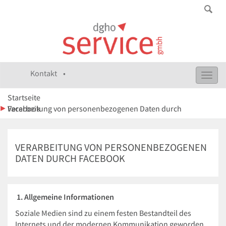
Kontakt •
Toggl
navig
Startseite
Verarbeitung von personenbezogenen Daten durch Facebook
VERARBEITUNG VON PERSONENBEZOGENEN
DATEN DURCH FACEBOOK
1. Allgemeine Informationen
Soziale Medien sind zu einem festen Bestandteil des
Internets und der modernen Kommunikation geworden.