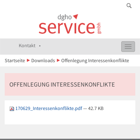
Kontakt •
Toggl
navig
Startseite
Downloads
Offenlegung Interessenkonflikte
OFFENLEGUNG INTERESSENKONFLIKTE
170629_Interessenkonflikte.pdf
— 42.7 KB