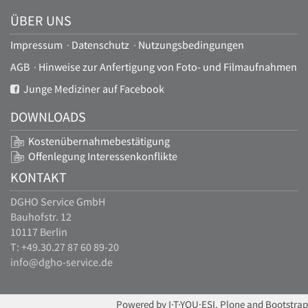
ÜBER UNS
Impressum
·
Datenschutz
·
Nutzungsbedingungen
AGB
·
Hinweise zur Anfertigung von Foto- und Filmaufnahmen
Junge Mediziner auf Facebook
DOWNLOADS
Kostenübernahmebestätigung
Offenlegung Interessenkonflikte
KONTAKT
DGHO Service GmbH
Bauhofstr. 12
10117 Berlin
T: +49.30.27 87 60 89-20
info@dgho-service.de
Powered by I·T·YOU·ESI, Plone and Bootstrap