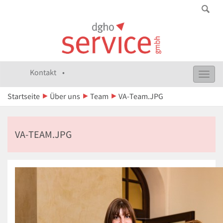
Kontakt •
Toggl
navig
Startseite
Über uns
Team
VA-Team.JPG
VA-TEAM.JPG