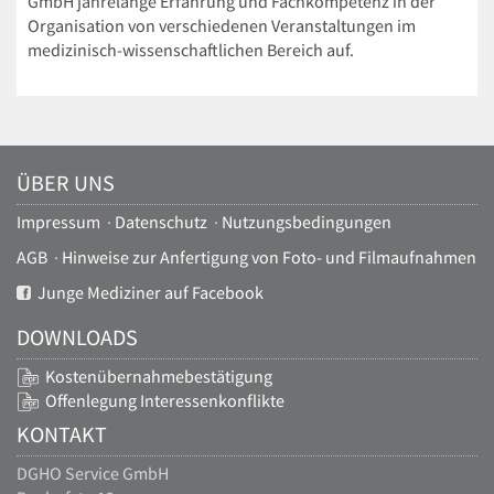
GmbH jahrelange Erfahrung und Fachkompetenz in der
Organisation von verschiedenen Veranstaltungen im
medizinisch-wissenschaftlichen Bereich auf.
ÜBER UNS
Impressum
·
Datenschutz
·
Nutzungsbedingungen
AGB
·
Hinweise zur Anfertigung von Foto- und Filmaufnahmen
Junge Mediziner auf Facebook
DOWNLOADS
Kostenübernahmebestätigung
Offenlegung Interessenkonflikte
KONTAKT
DGHO Service GmbH