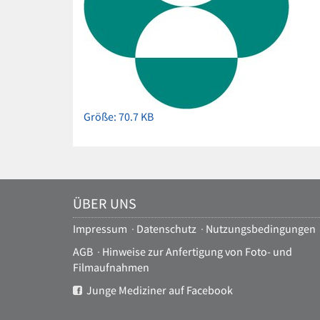
Zeige
Größe: 70.7 KB
Bild
in
voller
Größe…
ÜBER UNS
Impressum
·
Datenschutz
·
Nutzungsbedingungen
AGB
·
Hinweise zur Anfertigung von Foto- und
Filmaufnahmen
Junge Mediziner auf Facebook