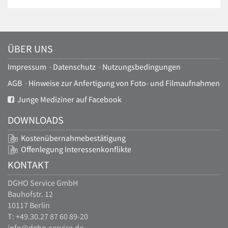
ÜBER UNS
Impressum
·
Datenschutz
·
Nutzungsbedingungen
AGB
·
Hinweise zur Anfertigung von Foto- und Filmaufnahmen
Junge Mediziner auf Facebook
DOWNLOADS
Kostenübernahmebestätigung
Offenlegung Interessenkonflikte
KONTAKT
DGHO Service GmbH
Bauhofstr. 12
10117 Berlin
T: +49.30.27 87 60 89-20
info@dgho-service.de