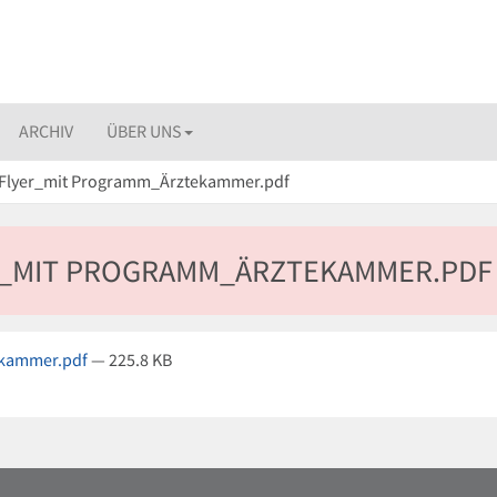
ARCHIV
ÜBER UNS
e Flyer_mit Programm_Ärztekammer.pdf
ER_MIT PROGRAMM_ÄRZTEKAMMER.PDF
ekammer.pdf
— 225.8 KB