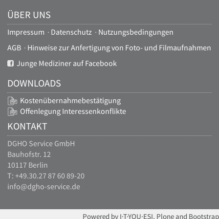
ÜBER UNS
Impressum
·
Datenschutz
·
Nutzungsbedingungen
AGB
·
Hinweise zur Anfertigung von Foto- und Filmaufnahmen
Junge Mediziner auf Facebook
DOWNLOADS
Kostenübernahmebestätigung
Offenlegung Interessenkonflikte
KONTAKT
DGHO Service GmbH
Bauhofstr. 12
10117 Berlin
T: +49.30.27 87 60 89-20
info@dgho-service.de
Powered by I·T·YOU·ESI, Plone and Bootstrap