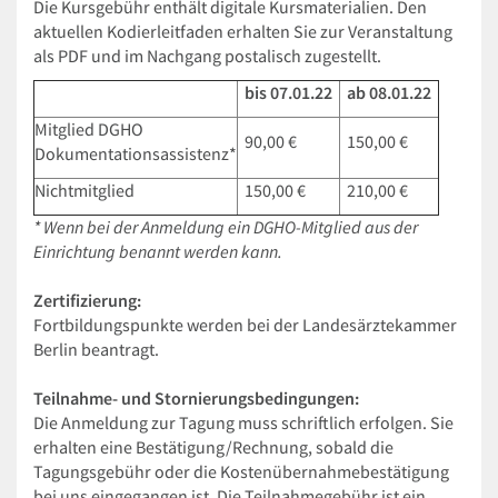
Die Kursgebühr enthält digitale Kursmaterialien. Den
aktuellen Kodierleitfaden erhalten Sie zur Veranstaltung
als PDF und im Nachgang postalisch zugestellt.
bis 07.01.22
ab 08.01.22
Mitglied DGHO
90,00 €
150,00 €
Dokumentationsassistenz*
Nichtmitglied
150,00 €
210,00 €
* Wenn bei der Anmeldung ein DGHO-Mitglied aus der
Einrichtung benannt werden kann.
Zertifizierung:
Fortbildungspunkte werden bei der Landesärztekammer
Berlin beantragt.
Teilnahme- und Stornierungsbedingungen:
Die Anmeldung zur Tagung muss schriftlich erfolgen. Sie
erhalten eine Bestätigung/Rechnung, sobald die
Tagungsgebühr oder die Kostenübernahmebestätigung
bei uns eingegangen ist. Die Teilnahmegebühr ist ein