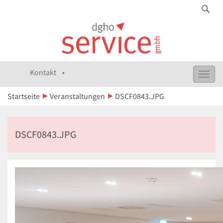
Kontakt •
Toggl
navig
Startseite
Veranstaltungen
DSCF0843.JPG
DSCF0843.JPG