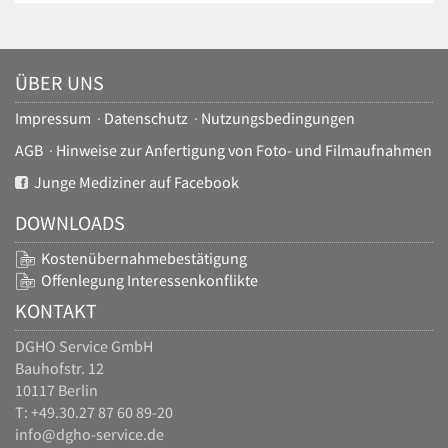
in
voller
Größe…
ÜBER UNS
Impressum
·
Datenschutz
·
Nutzungsbedingungen
AGB
·
Hinweise zur Anfertigung von Foto- und Filmaufnahmen
Junge Mediziner auf Facebook
DOWNLOADS
Kostenübernahmebestätigung
Offenlegung Interessenkonflikte
KONTAKT
DGHO Service GmbH
Bauhofstr. 12
10117 Berlin
T: +49.30.27 87 60 89-20
info@dgho-service.de