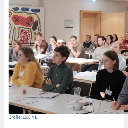
Zeige
Größe: 15.0 MB
Bild