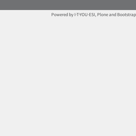
Powered by I·T·YOU·ESI, Plone and Bootstrap