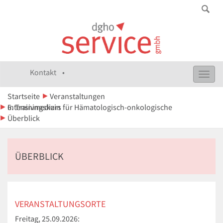
Kontakt •
Toggl
navig
Startseite
Veranstaltungen
6. Trainingskurs für Hämatologisch-onkologische Intensivmedizin
Überblick
ÜBERBLICK
VERANSTALTUNGSORTE
Freitag, 25.09.2026: