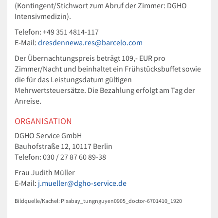
(Kontingent/Stichwort zum Abruf der Zimmer: DGHO
Intensivmedizin).
Telefon: +49 351 4814-117
E-Mail:
dresdennewa.res@barcelo.com
Der Übernachtungspreis beträgt 109,- EUR pro
Zimmer/Nacht und beinhaltet ein Frühstücksbuffet sowie
die für das Leistungsdatum gültigen
Mehrwertsteuersätze. Die Bezahlung erfolgt am Tag der
Anreise.
ORGANISATION
DGHO Service GmbH
Bauhofstraße 12, 10117 Berlin
Telefon: 030 / 27 87 60 89-38
Frau Judith Müller
E-Mail:
j.mueller@dgho-service.de
Bildquelle/Kachel: Pixabay_tungnguyen0905_doctor-6701410_1920