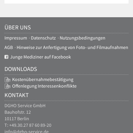
ÜBER UNS
Impressum
·
Datenschutz
·
Nutzungsbedingungen
AGB
·
Hinweise zur Anfertigung von Foto- und Filmaufnahmen
Junge Mediziner auf Facebook
DOWNLOADS
Kostenübernahmebestätigung
Offenlegung Interessenkonflikte
KONTAKT
DGHO Service GmbH
Bauhofstr. 12
10117 Berlin
T: +49.30.27 87 60 89-20
info@dgho-service.de