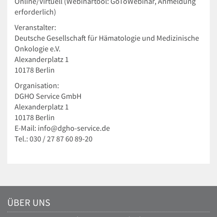
Online/Virtuell (Webinartool: GoToWebinar, Anmeldung
erforderlich)
Veranstalter:
Deutsche Gesellschaft für Hämatologie und Medizinische
Onkologie e.V.
Alexanderplatz 1
10178 Berlin
Organisation:
DGHO Service GmbH
Alexanderplatz 1
10178 Berlin
E-Mail: info@dgho-service.de
Tel.: 030 / 27 87 60 89-20
ÜBER UNS