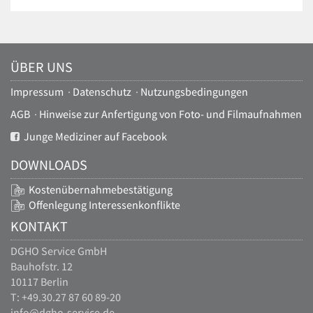
ÜBER UNS
Impressum
·
Datenschutz
·
Nutzungsbedingungen
AGB
·
Hinweise zur Anfertigung von Foto- und Filmaufnahmen
Junge Mediziner auf Facebook
DOWNLOADS
Kostenübernahmebestätigung
Offenlegung Interessenkonflikte
KONTAKT
DGHO Service GmbH
Bauhofstr. 12
10117 Berlin
T: +49.30.27 87 60 89-20
info@dgho-service.de