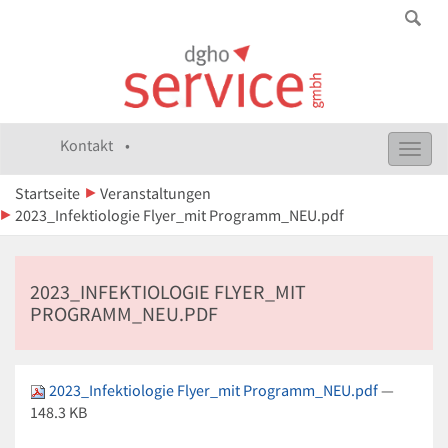
Kontakt •
Toggl
navig
Startseite
Veranstaltungen
2023_Infektiologie Flyer_mit Programm_NEU.pdf
2023_INFEKTIOLOGIE FLYER_MIT
PROGRAMM_NEU.PDF
2023_Infektiologie Flyer_mit Programm_NEU.pdf
—
148.3 KB