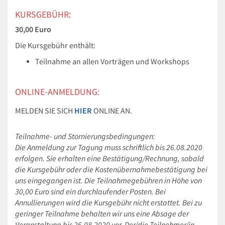
KURSGEBÜHR:
30,00 Euro
Die Kursgebühr enthält:
Teilnahme an allen Vorträgen und Workshops
ONLINE-ANMELDUNG:
MELDEN SIE SICH
HIER
ONLINE AN.
Teilnahme- und Stornierungsbedingungen:
Die Anmeldung zur Tagung muss schriftlich bis 26.08.2020
erfolgen. Sie erhalten eine Bestätigung/Rechnung, sobald
die Kursgebühr oder die Kostenübernahmebestätigung bei
uns eingegangen ist. Die Teilnahmegebühren in Höhe von
30,00 Euro sind ein durchlaufender Posten. Bei
Annullierungen wird die Kursgebühr nicht erstattet. Bei zu
geringer Teilnahme behalten wir uns eine Absage der
Veranstaltung bis 26.08.2020 vor. Der/die Teilnehmer/in