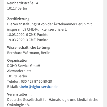
Reinhardtstraße 14
10117 Berlin
Zertifizierung:
Die Veranstaltung ist von der Ärztekammer Berlin mit
insgesamt 9 CME-Punkten zertifiziert.
18.03.2020: 6 CME-Punkte
19.03.2020: 3
CME-Punkte
Wissenschaftliche Leitung:
Bernhard Wörmann, Berlin
Organisation:
DGHO Service GmbH
Alexanderplatz 1
10178 Berlin
Telefon: 030 / 27 87 60 89-29
E-Mail:
r.behr@dgho-service.de
Veranstalterin:
Deutsche Gesellschaft für Hämatologie und Medizinische
Onkologie e.V.