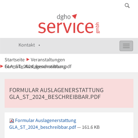
Kontakt •
Toggl
navig
Startseite
Veranstaltungen
Formular Auslagenerstattung GLA_ST_2024_beschreibbar.pdf
FORMULAR AUSLAGENERSTATTUNG
GLA_ST_2024_BESCHREIBBAR.PDF
Formular Auslagenerstattung
GLA_ST_2024_beschreibbar.pdf
— 161.6 KB