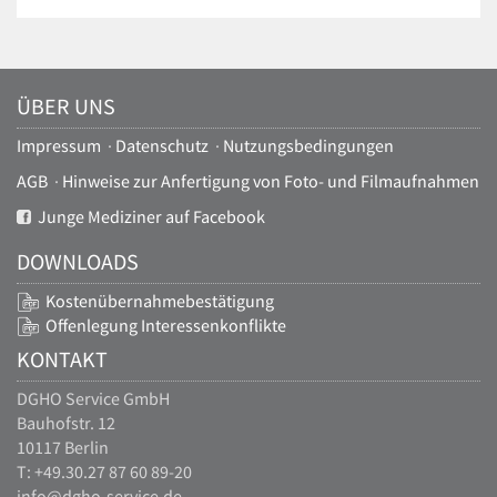
ÜBER UNS
Impressum
·
Datenschutz
·
Nutzungsbedingungen
AGB
·
Hinweise zur Anfertigung von Foto- und Filmaufnahmen
Junge Mediziner auf Facebook
DOWNLOADS
Kostenübernahmebestätigung
Offenlegung Interessenkonflikte
KONTAKT
DGHO Service GmbH
Bauhofstr. 12
10117 Berlin
T: +49.30.27 87 60 89-20
info@dgho-service.de