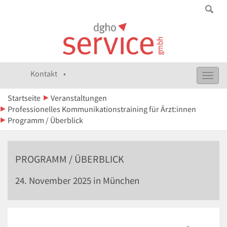
Kontakt •
Toggl
navig
Startseite
Veranstaltungen
Professionelles Kommunikationstraining für Ärzt:innen
Programm / Überblick
PROGRAMM / ÜBERBLICK
24. November 2025 in München