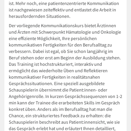
ist. Mehr noch, eine patientenzentrierte Kommunikation
ist nachgewiesen zeiteffektiv und entlastet die Arbeit in
herausfordernden Situationen.
Der vorliegende Kommunikationskurs bietet Ärztinnen
und Ärzten mit Schwerpunkt Hämatologie und Onkologie
eine effiziente Möglichkeit, Ihre persönlichen
kommunikativen Fertigkeiten für den Berufsalltag zu
verbessern. Dabei ist egal, ob Sie schon langjährig im
Beruf stehen oder erst am Beginn der Ausbildung stehen.
Das Training ist hochstrukturiert, interaktiv und
ermöglicht das wiederholte Üben und Reflektieren
kommunikativer Fertigkeiten in realitätsnahen
Gesprächssituationen. Eine speziell ausgebildete
Schauspielerin übernimmt die Patient:innen- oder
Angehörigenrolle. In kurzen Gesprächssequenzen von 1-2
min kann der Trainee die erarbeiteten Skills im Gespräch
konkret üben. Anders als im Berufsalltag hat man die
Chance, ein strukturiertes Feedback zu erhalten: die
Schauspielerin beschreibt aus Patient:innensicht, wie sie
das Gespräch erlebt hat und erläutert Ihnen detailliert,