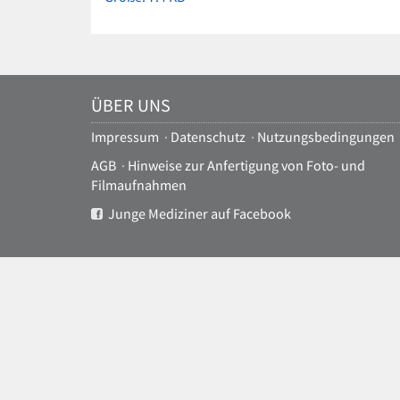
Bild
in
voller
Größe…
ÜBER UNS
Impressum
·
Datenschutz
·
Nutzungsbedingungen
AGB
·
Hinweise zur Anfertigung von Foto- und
Filmaufnahmen
Junge Mediziner auf Facebook