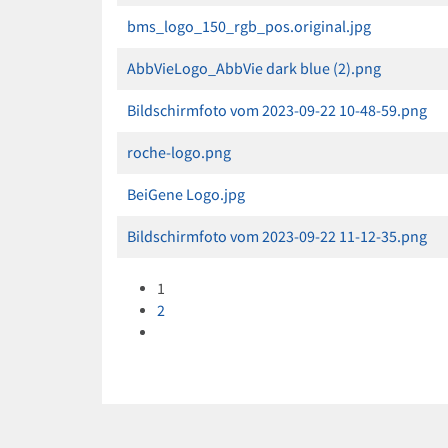
bms_logo_150_rgb_pos.original.jpg
AbbVieLogo_AbbVie dark blue (2).png
Bildschirmfoto vom 2023-09-22 10-48-59.png
roche-logo.png
BeiGene Logo.jpg
Bildschirmfoto vom 2023-09-22 11-12-35.png
1
2
Die nächsten 3 Inhalte