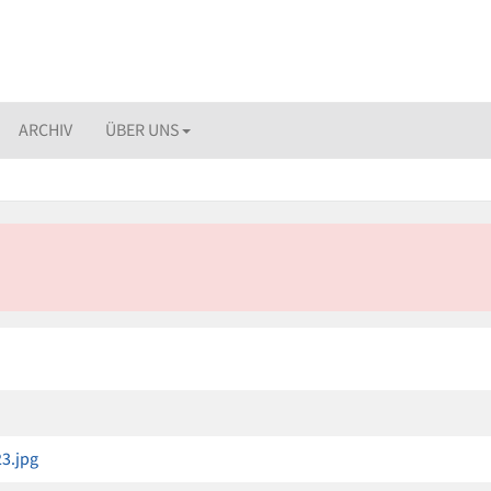
ARCHIV
ÜBER UNS
3.jpg