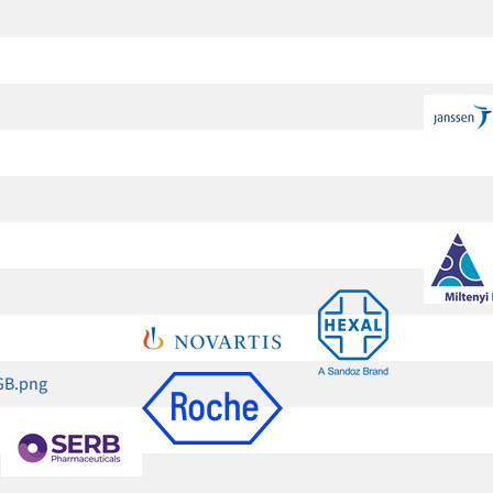
GB.png