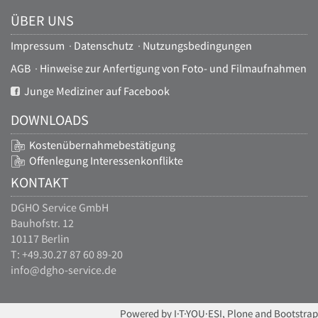
ÜBER UNS
Impressum
·
Datenschutz
·
Nutzungsbedingungen
AGB
·
Hinweise zur Anfertigung von Foto- und Filmaufnahmen
Junge Mediziner auf Facebook
DOWNLOADS
Kostenübernahmebestätigung
Offenlegung Interessenkonflikte
KONTAKT
DGHO Service GmbH
Bauhofstr. 12
10117 Berlin
T: +49.30.27 87 60 89-20
info@dgho-service.de
Powered by I·T·YOU·ESI, Plone and Bootstrap