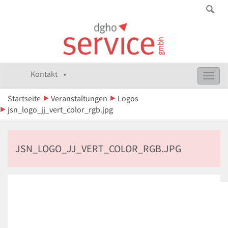
Kontakt •
Toggl
navig
Startseite
Veranstaltungen
Logos
jsn_logo_jj_vert_color_rgb.jpg
JSN_LOGO_JJ_VERT_COLOR_RGB.JPG