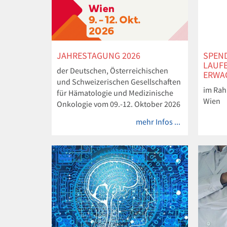
JAHRESTAGUNG 2026
SPEN
LAUF
der Deutschen, Österreichischen
ERWA
und Schweizerischen Gesellschaften
im Rah
für Hämatologie und Medizinische
Wien
Onkologie vom 09.-12. Oktober 2026
in Wien
mehr Infos ...