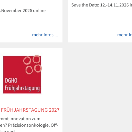
Save the Date: 12.-14.11.2026 i
06.November 2026 online
mehr Infos ...
mehr In
 FRÜHJAHRSTAGUNG 2027
mmt Innovation zum
ten? Präzisionsonkologie, Off-
Use und