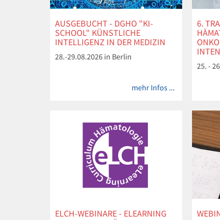
AUSGEBUCHT - DGHO "KI-
6. TR
SCHOOL" KÜNSTLICHE
HÄMA
INTELLIGENZ IN DER MEDIZIN
ONKO
INTEN
28.-29.08.2026 in Berlin
25. - 
mehr Infos ...
ELCH-WEBINARE - ELEARNING
WEBI