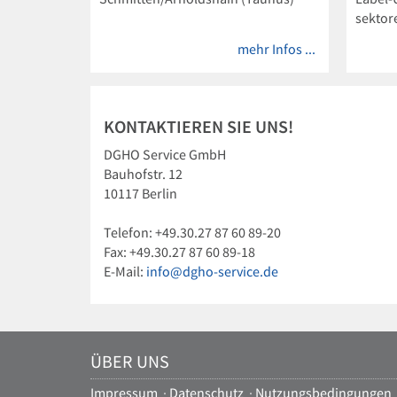
sektor
in Häm
mehr Infos ...
Onkolo
KONTAKTIEREN SIE UNS!
DGHO Service GmbH
Bauhofstr. 12
10117 Berlin
Telefon: +49.30.27 87 60 89-20
Fax: +49.30.27 87 60 89-18
E-Mail:
info@dgho-service.de
ÜBER UNS
Impressum
·
Datenschutz
·
Nutzungsbedingungen