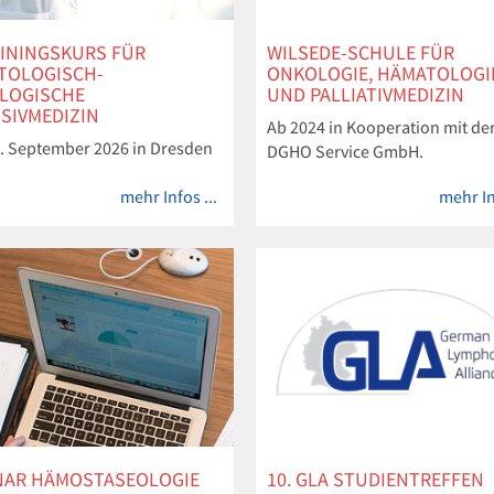
AININGSKURS FÜR
WILSEDE-SCHULE FÜR
TOLOGISCH-
ONKOLOGIE, HÄMATOLOGI
LOGISCHE
UND PALLIATIVMEDIZIN
SIVMEDIZIN
Ab 2024 in Kooperation mit de
26. September 2026 in Dresden
DGHO Service GmbH.
mehr Infos ...
mehr In
NAR HÄMOSTASEOLOGIE
10. GLA STUDIENTREFFEN