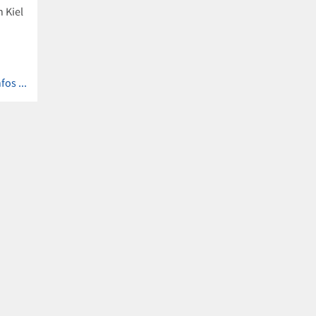
n Kiel
fos ...