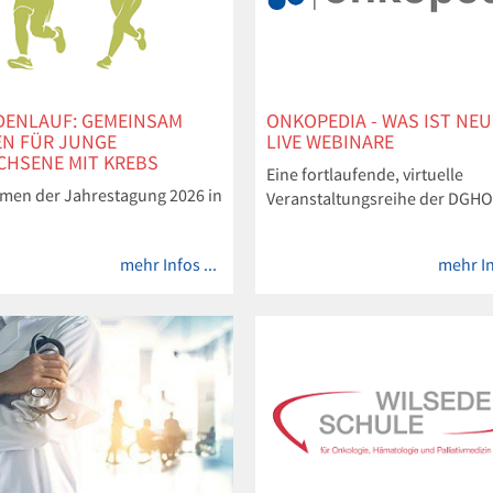
DENLAUF: GEMEINSAM
ONKOPEDIA - WAS IST NEU
EN FÜR JUNGE
LIVE WEBINARE
CHSENE MIT KREBS
Eine fortlaufende, virtuelle
men der Jahrestagung 2026 in
Veranstaltungsreihe der DGH
mehr Infos ...
mehr In