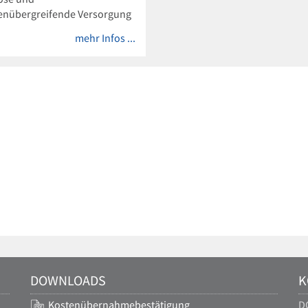
enübergreifende Versorgung
atologie und Medizinischer
mehr Infos ...
gie
DOWNLOADS
K
Kostenübernahmebestätigung
D