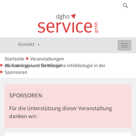
Kontakt •
Toggl
navig
Startseite
Veranstaltungen
20. Trainingskurs für Klinische Infektiologie in der Hämatologie und Onkologie
Sponsoren
SPONSOREN
Für die Unterstützung dieser Veranstaltung
danken wir: