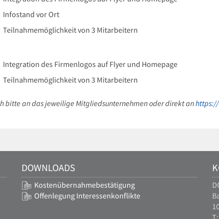
Infostand vor Ort
Teilnahmemöglichkeit von 3 Mitarbeitern
Integration des Firmenlogos auf Flyer und Homepage
Teilnahmemöglichkeit von 3 Mitarbeitern
h bitte an das jeweilige Mitgliedsunternehmen oder direkt an
https:
DOWNLOADS
K
Kostenübernahmebestätigung
D
Offenlegung Interessenkonflikte
Ba
10
T: