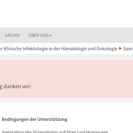
ARCHIV
ÜBER UNS
ür Klinische Infektiologie in der Hämatologie und Onkologie
Spo
ng danken wir:
Bedingungen der Unterstützung
Integration des Firmenlogos auf Flyer und Homepage