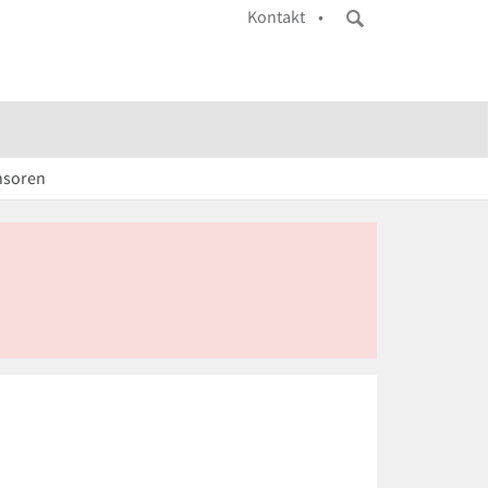
Kontakt •
nsoren